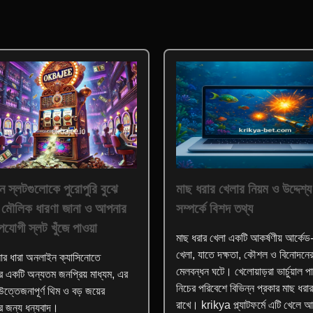
 স্লটগুলোকে পুরোপুরি বুঝে
মাছ ধরার খেলার নিয়ম ও উদ্দেশ্য
: মৌলিক ধারণা জানা ও আপনার
সম্পর্কে বিশদ তথ্য
যোগী স্লট খুঁজে পাওয়া
মাছ ধরার খেলা একটি আকর্ষণীয় আর্কেড-
খেলা, যাতে দক্ষতা, কৌশল ও বিনোদনে
লার ধারা অনলাইন ক্যাসিনোতে
মেলবন্ধন ঘটে। খেলোয়াড়রা ভার্চুয়াল প
র একটি অন্যতম জনপ্রিয় মাধ্যম, এর
নিচের পরিবেশে বিভিন্ন প্রকার মাছ ধরার 
ত্তেজনাপূর্ণ থিম ও বড় জয়ের
রাখে। krikya প্ল্যাটফর্মে এটি খেলে 
র জন্য ধন্যবাদ।