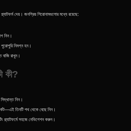
ং প্ল্যাটফর্ম দেয়। জনপ্রিয় শিরোনামগুলোর মধ্যে রয়েছে:
যোগ নিন।
ুরোপুরি নিমগ্ন হন।
তে বাজি রাখুন।
কী কী?
সিদ্ধান্ত নিন।
 মার্কেট—এই তিনটি পথ থেকে বেছে নিন।
টিং প্ল্যাটফর্মে সহজে নেভিগেশন করুন।