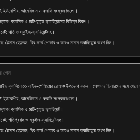
ট: ইউরোপীয়, আমেরিকান ও ফরাসি সংস্করণগুলো।
াকজ্যাক: ক্লাসিক ও মাল্টি-হ্যান্ড ভ্যারিয়েন্টসহ বিভিন্ন বিকল্প।
কারেট: গতি ও স্কুইজ-ভ্যারিয়েন্টসহ।
র: টেক্সাস হোল্ডেম, থ্রি-কার্ড পোকার ও আরও নানান ভ্যারিয়েন্টে অংশ নিন।
র গেম
াইভ ক্যাসিনোতে লাইভ-গেমিংয়ের রোমাঞ্চ উপভোগ করুন। পেশাদার ডিলারদের সঙ্গে খেলে
ট: ইউরোপীয়, আমেরিকান ও ফরাসি সংস্করণগুলো।
াকজ্যাক: ক্লাসিক ও মাল্টি-হ্যান্ড ভ্যারিয়েন্ট।
ারেট: গতিপ্রবাহ ও স্কুইজ-ভ্যারিয়েন্টসহ।
র: টেক্সাস হোল্ডেম, থ্রি-কার্ড পোকার ও আরও নানান ভ্যারিয়েন্টে অংশ নিন।