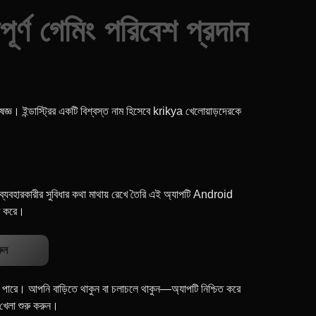
র্ণ গেমিং পরিবেশ প্রদান
্ঞ। ইন্ডাস্ট্রির একটি বিশ্বস্ত নাম হিসেবে krikya খেলোয়াড়দেরকে
ব্যবহারকারীর সুবিধার কথা মাথায় রেখে তৈরি এই অ্যাপটি Android
ত করে।
ুন
ে পারে। আপনি বাড়িতে থাকুন বা চলাচলে থাকুন—অ্যাপটি নিশ্চিত করে
খেলা শুরু করুন।