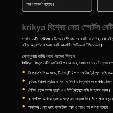
দারুণ আকর্ষণ রয়েছে।
krikya বিশ্বের সেরা স্পোর্টস বেটি
স্পোর্টস বেটিং krikya-র বিশেষ বৈশিষ্ট্যগুলোর একটি, যা ঐতিহ্যবাহী 
ক্রীড়া অনুরাগীদের জন্য একটি আকর্ষণীয় অভিজ্ঞতা নিশ্চিত করে।
খেলাধুলায় বাজি ধরার ধরনের বিবরণ
krikya বিস্তৃত বেটিং ক্যাটাগরি প্রদান করে, যেগুলোর মধ্যে উল্লেখযোগ
ক্রিকেট: বৈশ্বিক ম্যাচ, টি-টোয়েন্টি লিগ ও স্থানীয় টুর্নামেন্টে বাজি ধর
ফুটবল: ইংলিশ প্রিমিয়ার লিগ, লা লিগা ও বিশ্বকাপসহ জনপ্রিয় লিগে
টেনিস: গ্র্যান্ড স্লাম ইভেন্ট ও এটিপি টুর্নামেন্টে বাজি উপভোগ করুন।
বাস্কেটবল: এনবিএ ম্যাচ ও অন্যান্য আন্তর্জাতিক লীগে বাজি রাখুন
অন্যান্য খেলার ধরন: ব্যাডমিন্টন, হকি ও আরও বহু অপশন রয়েছে।