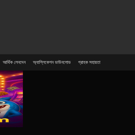
আর্থিক লেনদেন
অ্যাপ্লিকেশন ডাউনলোড
গ্রাহক সহায়তা