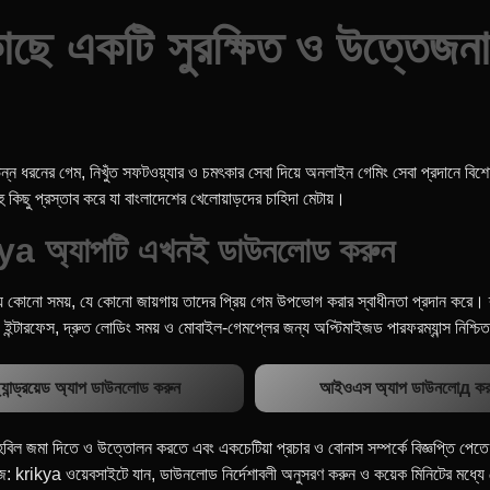
ে একটি সুরক্ষিত ও উত্তেজনাপূ
 ধরনের গেম, নিখুঁত সফটওয়্যার ও চমৎকার সেবা দিয়ে অনলাইন গেমিং সেবা প্রদানে বিশেষজ
 কিছু প্রস্তাব করে যা বাংলাদেশের খেলোয়াড়দের চাহিদা মেটায়।
ya অ্যাপটি এখনই ডাউনলোড করুন
যে কোনো সময়, যে কোনো জায়গায় তাদের প্রিয় গেম উপভোগ করার স্বাধীনতা প্রদান করে। 
ফেস, দ্রুত লোডিং সময় ও মোবাইল-গেমপ্লের জন্য অপ্টিমাইজড পারফরম্যান্স নিশ্চি
্যান্ড্রয়েড অ্যাপ ডাউনলোড করুন
আইওএস অ্যাপ ডাউনলোд কর
হবিল জমা দিতে ও উত্তোলন করতে এবং একচেটিয়া প্রচার ও বোনাস সম্পর্কে বিজ্ঞপ্তি পেত
ikya ওয়েবসাইটে যান, ডাউনলোড নির্দেশাবলী অনুসরণ করুন ও কয়েক মিনিটের মধ্যে 