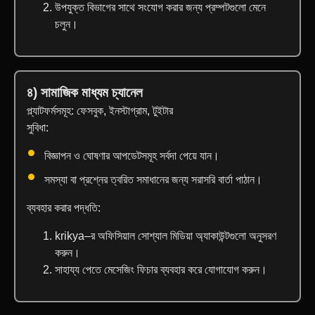
উপযুক্ত বিভাগের সাথে সংযোগ করার জন্য প্রম্পটগুলো মেনে
চলুন।
৪) সামাজিক মাধ্যম চ্যানেল
প্ল্যাটফর্মসমূহ: ফেসবুক, ইনস্টাগ্রাম, টুইটার
সুবিধা:
বিজ্ঞাপন ও ঘোষণার আপডেটসমূহ সর্বদা পেয়ে যান।
সমস্যা বা প্রশ্নের ত্বরিত সমাধানের জন্য সরাসরি বার্তা পাঠান।
ব্যবহার করার পদ্ধতি:
krikya–র অফিসিয়াল সোশ্যাল মিডিয়া অ্যাকাউন্টগুলো অনুসরণ
করুন।
সাহায্য পেতে মেসেজিং ফিচার ব্যবহার করে যোগাযোগ করুন।