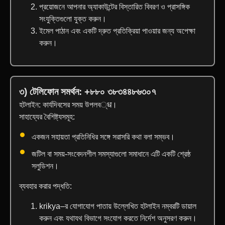
প্রয়োজনে আপনার অ্যাকাউন্টের বিস্তারিত বিবরণ ও প্রাসঙ্গিক
সংযুক্তিগুলো যুক্ত করুন।
ইমেল পাঠান এবং একটি দ্রুত প্রতিক্রিয়া পাওয়ার জন্য অপেক্ষা
করুন।
৩) টেলিফোন সমর্থন: +৮৮০ ৩৮৩৪৪৮৬৩০৭
হটলাইন: কার্যদিবসের সময় উপলব्ध।
সাহায্যের বৈশিষ্ট্যসমূহ:
একজন সহায়তা প্রতিনিধির সঙ্গে সরাসরি কথা বলা সম্ভব।
জটিল বা সময়-সংবেদনশীল সমস্যাগুলো সমাধানে এটি একটি শ্রেষ্ঠ
সলুডিশন।
ব্যবহার করার পদ্ধতি:
krikya–র যোগাযোগ পাতায় উল্লেখিত হটলাইন নম্বরটি ডায়াল
করুন এবং যথাযথ বিভাগে সংযোগ করতে নির্দেশ অনুসরণ করুন।