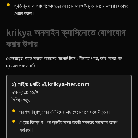
প্রতিক্রিয়া ও পরামর্শ: আমাদের সেবাকে আরও উন্নত করতে আপনার মতামত
শেয়ার করুন।
krikya অনলাইন ক্যাসিনোতে যোগাযোগ
করার উপায়
খেলোয়াড়রা যাতে সহজে আমাদের সাপোর্ট টিমে পৌঁছাতে পারে, তাই আমরা বহু
চ্যানেল প্রদান করি।
১) লাইভ চ্যাট: @krikya-bet.com
উপলব্ধতা: ২৪/৭
বৈশিষ্ট্যসমূহ:
প্রশিক্ষণপ্রাপ্ত প্রতিনিধিদের কাছ থেকে সঙ্গে সঙ্গে উত্তর।
পেমেন্ট বিলম্ব বা গেম ত্রুটির মতো জরুরি সমস্যার সমাধানে আদর্শ
সহায়তা।