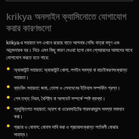
krikya অনলাইন ক্যাসিনোতে যোগাযোগ
করার কারণগুলো
krikya-র সহায়তা দল এখানে রয়েছে যাতে আপনার গেমিং যাত্রা মসৃণ এবং
আনন্দদায়ক হয়। নিচে এমন কিছু কারণ দেওয়া হলো কেন প্লেয়ারদের আমাদের সাথে
যোগাযোগ করতে হতে পারে:
অ্যাকাউন্ট সহায়তা: অ্যাকাউন্ট খোলা, লগইন সমস্যা বা যাচাইকরণসংক্রান্ত
সহায়তা।
ব্যাংকিং সহায়তা: জমা, তোলা ও লেনদেনের ইতিহাস সম্পর্কিত প্রশ্ন।
গেম তথ্য: নিয়ম, বৈশিষ্ট্য বা আপডেট সম্পর্কে স্পষ্ট ব্যাখ্যা।
প্রযুক্তিগত সহায়তা: অ্যাপ বা ওয়েবসাইটের পারফরম্যান্স সমস্যা সমাধান
করা।
প্রচার ও বোনাস: বোনাস দাবি করা ও প্রচারসংক্রান্ত শর্তাবলী বোঝার
সাহায্য।